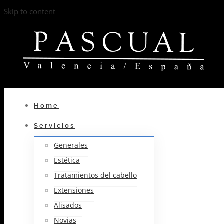
Skip to content
Home
Servicios
Generales
Estética
Tratamientos del cabello
Extensiones
Alisados
Novias