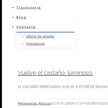
Trayectoria
Blog
Contacto
Oferta de empleo
Franquicias
Vuelve el castaño, luminoso.
EL CASTAÑO (RENOVADO) VUELVE A ESTAR DE MODA Dice
Peluquerias_Pascual
2018-07-24T09:11:07+00:00
07/02/2