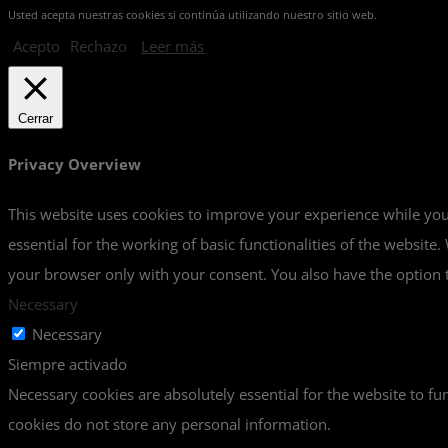
Usted acepta nuestras cookies si continúa utilizando nuestro sitio web.
Acepto
Rechazo
Leer más
Cerrar
Privacy Overview
This website uses cookies to improve your experience while you 
essential for the working of basic functionalities of the websit
your browser only with your consent. You also have the option t
Necessary
Necessary
Siempre activado
Necessary cookies are absolutely essential for the website to fun
cookies do not store any personal information.