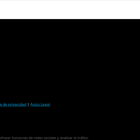
ca de privacidad
|
Aviso Legal
frecer funciones de redes sociales y analizar el tráfico.