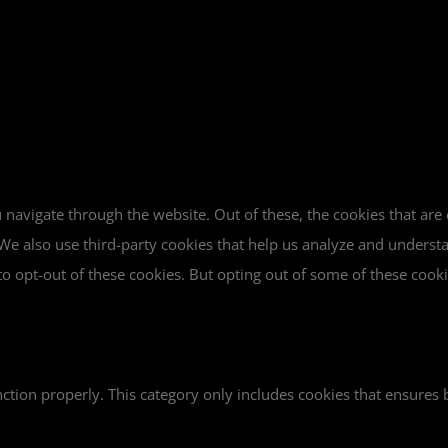
navigate through the website. Out of these, the cookies that are
e. We also use third-party cookies that help us analyze and unders
o opt-out of these cookies. But opting out of some of these cook
ction properly. This category only includes cookies that ensures b