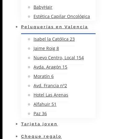
BabyHair
Estética Capilar Oncológica
Peluquerías en Valencia
Isabel la Católica 23
Jaime Roig 8
Nuevo Centro, Local 154
Avda. Aragón 15
Moratín 6
Avd. Francia nº2
Hotel Las Arenas
Alfahuir 51
Paz 36
Tarjeta joven
Cheque regalo