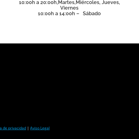
10:00h a 20:00h,
Martes,
Miércoles, Jueves,
Viernes
10:00h a 14:00h – Sábado
ca de privacidad
|
Aviso Legal