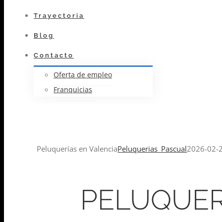
Trayectoria
Blog
Contacto
Oferta de empleo
Franquicias
Peluquerías en Valencia
Peluquerias_Pascual
2026-02-
PELUQUER