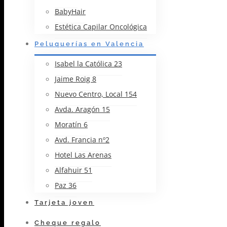
BabyHair
Estética Capilar Oncológica
Peluquerías en Valencia
Isabel la Católica 23
Jaime Roig 8
Nuevo Centro, Local 154
Avda. Aragón 15
Moratín 6
Avd. Francia nº2
Hotel Las Arenas
Alfahuir 51
Paz 36
Tarjeta joven
Cheque regalo