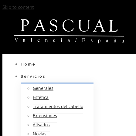
Skip to content
Home
Servicios
Generales
Estética
Tratamientos del cabello
Extensiones
Alisados
Novias