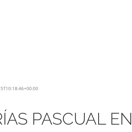
25T10:18:46+00:00
ÍAS PASCUAL EN