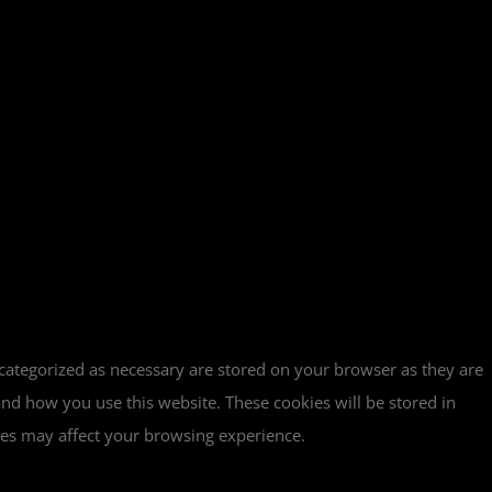
 categorized as necessary are stored on your browser as they are
tand how you use this website. These cookies will be stored in
ies may affect your browsing experience.