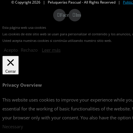
© Copyright
2026 | Peluquerías Pascual - All Rights Reserved |
Politi
Facebook
Instagram
Esta página web usa cookies
Las cookies de este sitio web se usan para personalizar el contenido y los anuncios, o
Usted acepta nuestras cookies si continúa utilizando nuestro sitio web.
Acepto
Rechazo
Leer más
Cerrar
Privacy Overview
This website uses cookies to improve your experience while you 
essential for the working of basic functionalities of the websit
your browser only with your consent. You also have the option t
Necessary