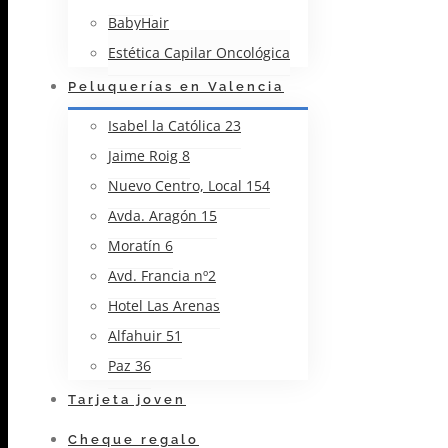
BabyHair
Estética Capilar Oncológica
Peluquerías en Valencia
Isabel la Católica 23
Jaime Roig 8
Nuevo Centro, Local 154
Avda. Aragón 15
Moratín 6
Avd. Francia nº2
Hotel Las Arenas
Alfahuir 51
Paz 36
Tarjeta joven
Cheque regalo