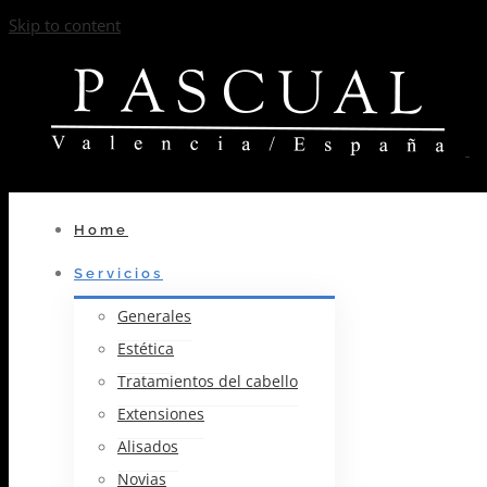
Skip to content
Home
Servicios
Generales
Estética
Tratamientos del cabello
Extensiones
Alisados
Novias