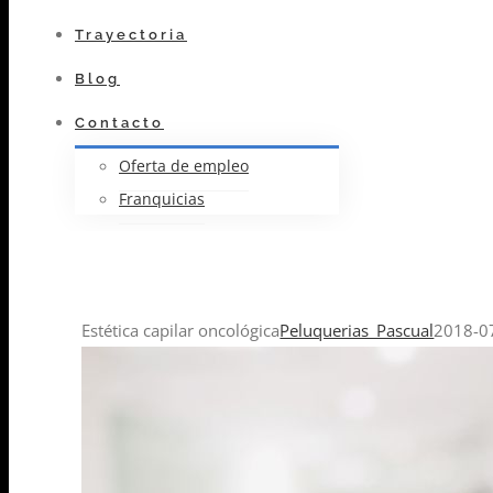
Trayectoria
Blog
Contacto
Oferta de empleo
Franquicias
Estética capilar oncológica
Peluquerias_Pascual
2018-0