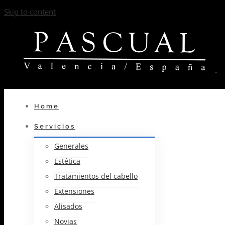
Skip to content
Home
Servicios
Generales
Estética
Tratamientos del cabello
Extensiones
Alisados
Novias