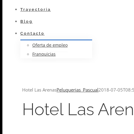
Trayectoria
Blog
Contacto
Oferta de empleo
Franquicias
Hotel Las Arenas
Peluquerias_Pascual
2018-07-05T08:
Hotel Las Are