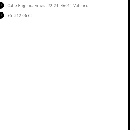
Calle Eugenia Viñes, 22-24, 46011 Valencia
96 312 06 62