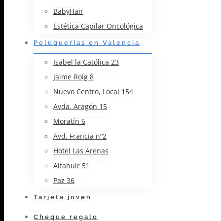
BabyHair
Estética Capilar Oncológica
Peluquerías en Valencia
Isabel la Católica 23
Jaime Roig 8
Nuevo Centro, Local 154
Avda. Aragón 15
Moratín 6
Avd. Francia nº2
Hotel Las Arenas
Alfahuir 51
Paz 36
Tarjeta joven
Cheque regalo