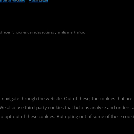
ca de privacidad
|
Aviso Legal
frecer funciones de redes sociales y analizar el tráfico.
navigate through the website. Out of these, the cookies that are
e. We also use third-party cookies that help us analyze and unders
o opt-out of these cookies. But opting out of some of these cook