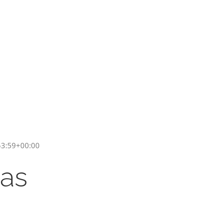
53:59+00:00
nas