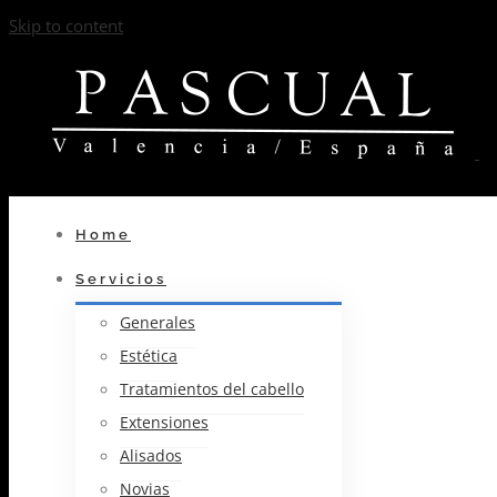
Skip to content
Home
Servicios
Generales
Estética
Tratamientos del cabello
Extensiones
Alisados
Novias