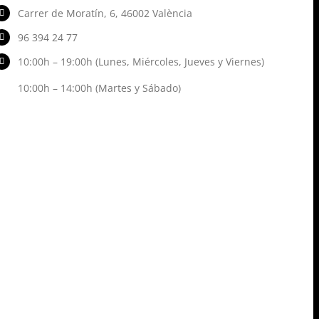
Carrer de Moratín, 6, 46002 València
96 394 24 77
10:00h – 19:00h (Lunes, Miércoles, Jueves y Viernes)
10:00h – 14:00h (Martes y Sábado)