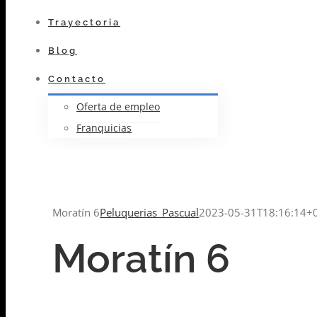
Trayectoria
Blog
Contacto
Oferta de empleo
Franquicias
Moratín 6
Peluquerias_Pascual
2023-05-31T18:16:14+
Moratín 6