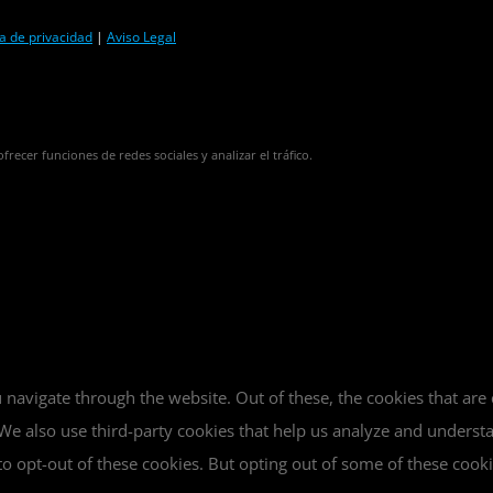
ca de privacidad
|
Aviso Legal
frecer funciones de redes sociales y analizar el tráfico.
navigate through the website. Out of these, the cookies that are
e. We also use third-party cookies that help us analyze and unders
o opt-out of these cookies. But opting out of some of these cook