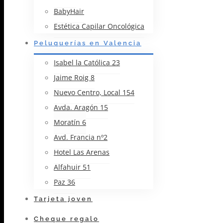
BabyHair
Estética Capilar Oncológica
Peluquerías en Valencia
Isabel la Católica 23
Jaime Roig 8
Nuevo Centro, Local 154
Avda. Aragón 15
Moratín 6
Avd. Francia nº2
Hotel Las Arenas
Alfahuir 51
Paz 36
Tarjeta joven
Cheque regalo