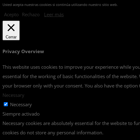
Usted acepta nuestras cookies si continúa utilizando nuestro sitio web.
Acepto
Rechazo
Leer más
Cerrar
Privacy Overview
This website uses cookies to improve your experience while you 
essential for the working of basic functionalities of the websit
your browser only with your consent. You also have the option t
Necessary
Necessary
Siempre activado
Necessary cookies are absolutely essential for the website to fun
cookies do not store any personal information.