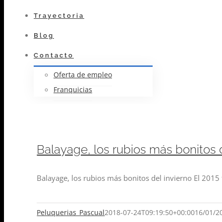
Trayectoria
Blog
Contacto
Oferta de empleo
Franquicias
Balayage, los rubios más bonitos d
Balayage, los rubios más bonitos del invierno El 2015
Peluquerias_Pascual
2018-07-24T09:19:50+00:00
16/01/2