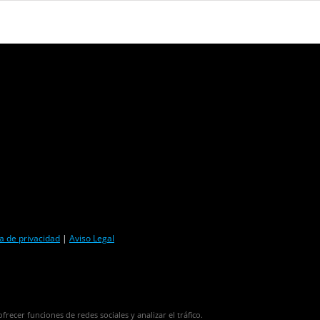
ca de privacidad
|
Aviso Legal
frecer funciones de redes sociales y analizar el tráfico.