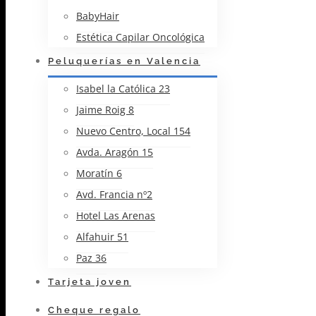
BabyHair
Estética Capilar Oncológica
Peluquerías en Valencia
Isabel la Católica 23
Jaime Roig 8
Nuevo Centro, Local 154
Avda. Aragón 15
Moratín 6
Avd. Francia nº2
Hotel Las Arenas
Alfahuir 51
Paz 36
Tarjeta joven
Cheque regalo