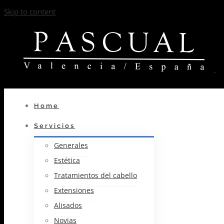
Skip to content
Home
Servicios
Generales
Estética
Tratamientos del cabello
Extensiones
Alisados
Novias