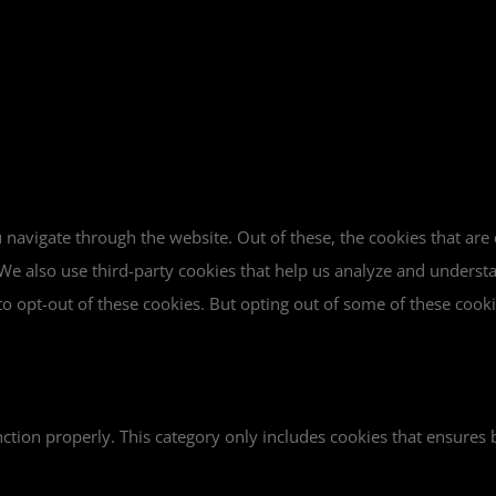
navigate through the website. Out of these, the cookies that are
e. We also use third-party cookies that help us analyze and unders
o opt-out of these cookies. But opting out of some of these cook
ction properly. This category only includes cookies that ensures b