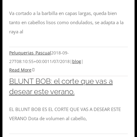
Va cortado a la barbilla en capas largas, queda bien
tanto en cabellos lisos como ondulados, se adapta a la
raya al
Peluquerias_Pascual
2018-09-
27T08:10:55+00:00
11/07/2018
|
blog
|
Read More
BLUNT BOB: el corte que vas a
desear este verano.
EL BLUNT BOB ES EL CORTE QUE VAS A DESEAR ESTE
VERANO Dota de volumen al cabello,