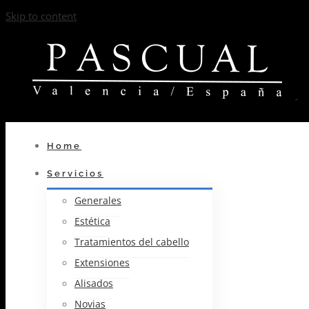
Skip to content
Home
Servicios
Generales
Estética
Tratamientos del cabello
Extensiones
Alisados
Novias