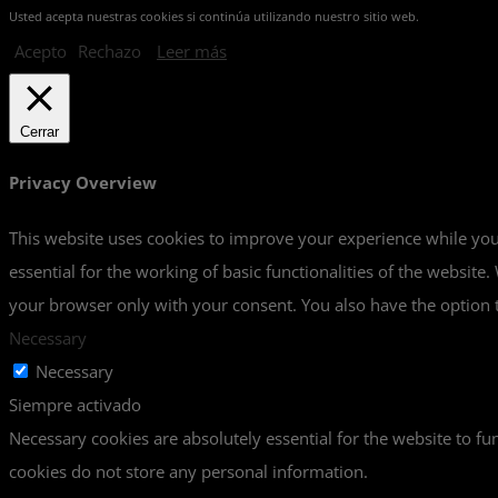
Usted acepta nuestras cookies si continúa utilizando nuestro sitio web.
Acepto
Rechazo
Leer más
Cerrar
Privacy Overview
This website uses cookies to improve your experience while you 
essential for the working of basic functionalities of the websit
your browser only with your consent. You also have the option t
Necessary
Necessary
Siempre activado
Necessary cookies are absolutely essential for the website to fun
cookies do not store any personal information.