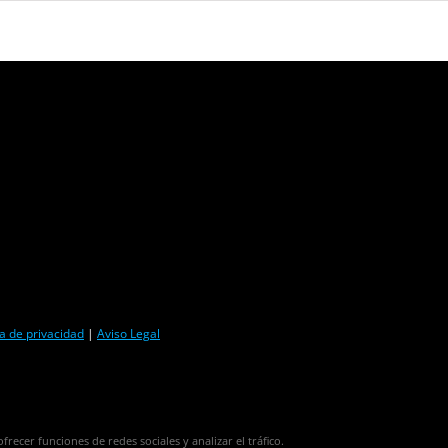
ca de privacidad
|
Aviso Legal
frecer funciones de redes sociales y analizar el tráfico.