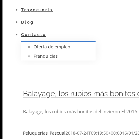
Trayectoria
Blog
Contacto
Oferta de empleo
Franquicias
Balayage, los rubios más bonitos d
Balayage, los rubios más bonitos del invierno El 2015
Peluquerias_Pascual
2018-07-24T09:19:50+00:00
16/01/2