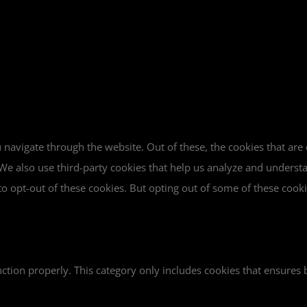
navigate through the website. Out of these, the cookies that are
e. We also use third-party cookies that help us analyze and unders
o opt-out of these cookies. But opting out of some of these cook
ction properly. This category only includes cookies that ensures b