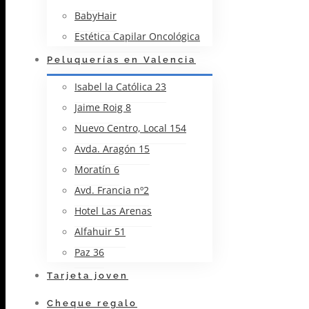
BabyHair
Estética Capilar Oncológica
Peluquerías en Valencia
Isabel la Católica 23
Jaime Roig 8
Nuevo Centro, Local 154
Avda. Aragón 15
Moratín 6
Avd. Francia nº2
Hotel Las Arenas
Alfahuir 51
Paz 36
Tarjeta joven
Cheque regalo