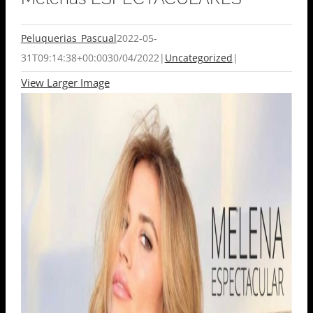
Peluquerias_Pascual
2022-05-
31T09:14:38+00:00
30/04/2022
|
Uncategorized
|
View Larger Image