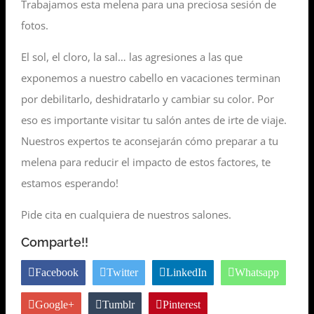
Trabajamos esta melena para una preciosa sesión de
fotos.
El sol, el cloro, la sal… las agresiones a las que
exponemos a nuestro cabello en vacaciones terminan
por debilitarlo, deshidratarlo y cambiar su color. Por
eso es importante visitar tu salón antes de irte de viaje.
Nuestros expertos te aconsejarán cómo preparar a tu
melena para reducir el impacto de estos factores, te
estamos esperando!
Pide cita en cualquiera de nuestros salones.
Comparte!!
Facebook
Twitter
LinkedIn
Whatsapp
Google+
Tumblr
Pinterest