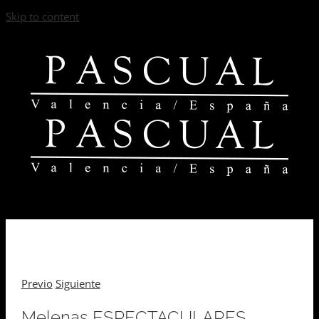
Skip to content
Previo
Siguiente
Melenas ESPECTACULARES